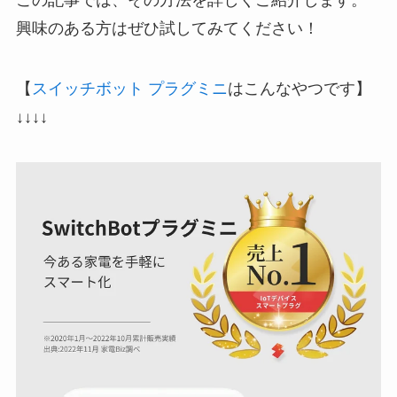
興味のある方はぜひ試してみてください！
【
スイッチボット プラグミニ
はこんなやつです】
↓↓↓↓