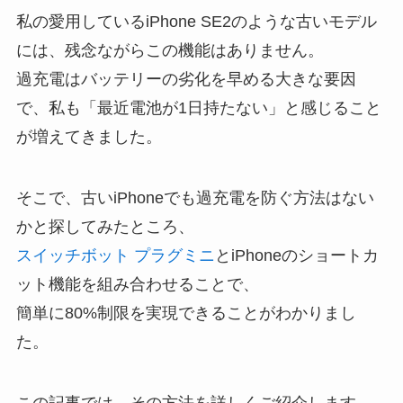
私の愛用しているiPhone SE2のような
古いモデル
には、残念ながらこの機能はありません
。
過充電はバッテリーの劣化を早める大きな要因
で、私も「
最近電池が1日持たない
」と感じること
が増えてきました。
そこで、
古いiPhoneでも過充電を防ぐ方法はない
かと探してみたところ
、
スイッチボット プラグミニ
とiPhoneのショートカ
ット機能を組み合わせることで、
簡単に80%制限を実現
できることがわかりまし
た。
この記事では、その方法を詳しくご紹介します。