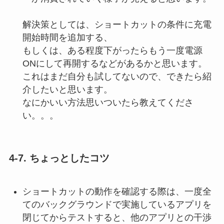
解決策としては、ショートカットの条件に充電
開始時間を追加する、
もしくは、ある程度下がったらもう一度電源
ONにして再開するなどがあるかと思います。
これはまだ自分も試してないので、できたら紹
介したいと思います。
なにかいい方法思いついたら教えてくださ
い。。。
4‐7.
ちょっとしたコツ
ショートカットの動作を確認する際は、一度全
てのバックグラウンドで実施しているアプリを
閉じてからテストすると、他のアプリとの干渉