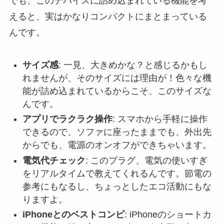
でも、このデバイスに詰め込まれている
機能を考
えると、実はかなりコンパクト
にまとまっている
んです。
サイズ感
: 一見、大きめかな？と感じるかもし
れませんが、そのサイズには理由が！色々な機
能が詰め込まれているからこそ、このサイズな
んです。
アプリでラクラク操作
: スマホから手軽に操作
できるので、ソファに座ったままでも、外出先
からでも、電源のオンオフができちゃいます。
電気代チェック
: このプラグ、電気の使いすぎ
をリアルタイムで教えてくれるんです。節電の
参考にもなるし、ちょっとしたエコ活動にもな
りますよ。
iPhoneとのベストコンビ
: iPhoneのショートカ