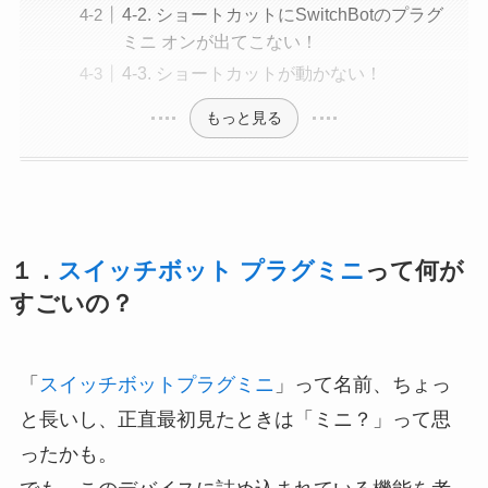
4-2. ショートカットにSwitchBotのプラグ
ミニ オンが出てこない！
4‐3. ショートカットが動かない！
もっと見る
１．
スイッチボット プラグミニ
って何が
すごいの？
「
スイッチボットプラグミニ
」って名前、ちょっ
と長いし、正直最初見たときは「ミニ？」って思
ったかも。