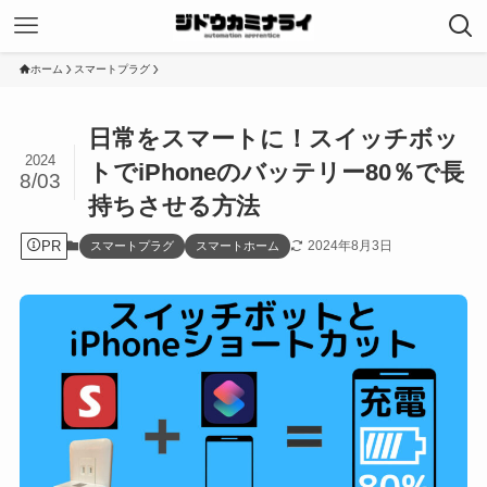
ホーム
スマートプラグ
日常をスマートに！スイッチボッ
2024
トでiPhoneのバッテリー80％で長
8/03
持ちさせる方法
PR
2024年8月3日
スマートプラグ
スマートホーム