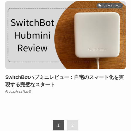
スマートホーム
SwitchBotハブミニレビュー：自宅のスマート化を実
現する完璧なスタート
2023年12月20日
1
2