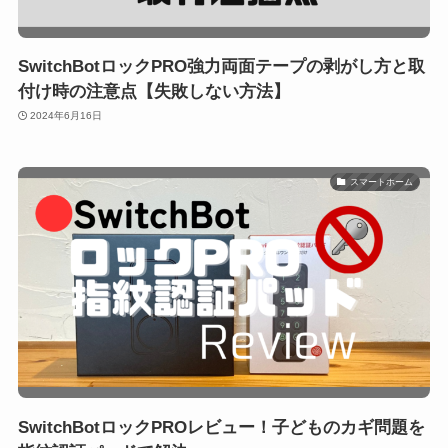
SwitchBotロックPRO強力両面テープの剥がし方と取
付け時の注意点【失敗しない方法】
2024年6月16日
スマートホーム
SwitchBotロックPROレビュー！子どものカギ問題を